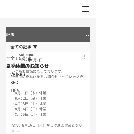
記事
全ての記事
sotomura
全ての記事
2022年8月1日
夏季休業のお知らせ
INFOMATION
いつもお世話になっております。
WORKS
今年度の夏季休業をお知らせさせていただき
SEO
ます。
TIPS
・8月11日（木）休業
・8月12日（金）休業
・8月13日（土）休業
・8月14日（日）休業
・8月15日（月）休業
なお、8月16日（火）からは通常営業となり
ます。