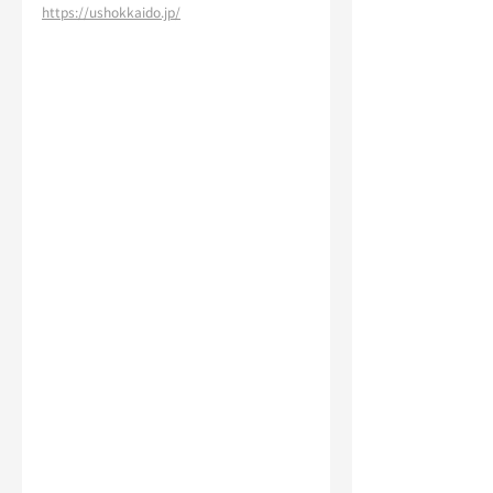
https://ushokkaido.jp/