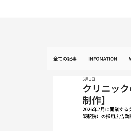
全ての記事
INFOMATION
5月1日
クリニック
制作】
2026年7月に開業
阪駅院）の採用広告動