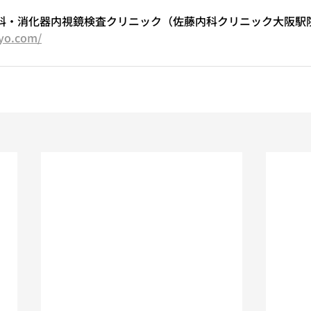
科・消化器内視鏡検査クリニック（佐藤内科クリニック大阪駅
kyo.com/