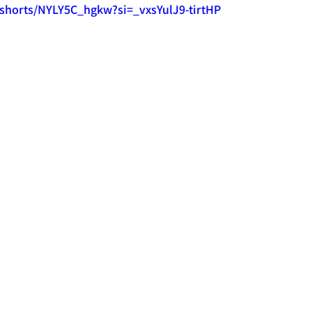
/shorts/NYLY5C_hgkw?si=_vxsYulJ9-tirtHP