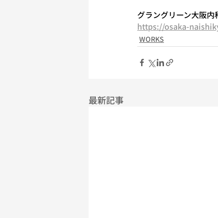
グラングリーン大阪内
https://osaka-naishi
WORKS
最新記事