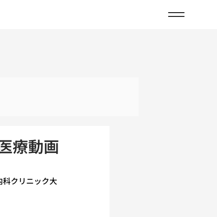
医療動画
内科クリニック大