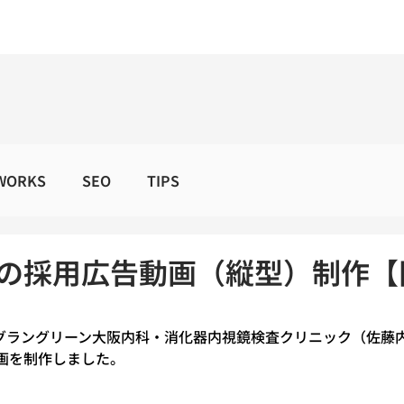
WORKS
SEO
TIPS
の採用広告動画（縦型）制作【
するグラングリーン大阪内科・消化器内視鏡検査クリニック（佐藤
画を制作しました。