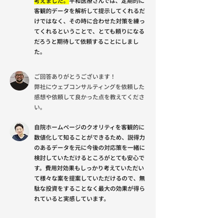
考えました。
平和医療さんでは、定期的に
客観的データを解析して提示してくれるだ
けではなく、その時に合わせた対策を練っ
てくれるということで、とても頼りになる
だろうと期待して依頼することにしまし
た。
ご回答ありがとうございます！
弊社にウェブコンサルティングを依頼した
感想や依頼して良かった点を教えてくださ
い。
自院ホームページのクオリティを客観的に
数値化して知ることができるため、説得力
のあるデータを元に今後の対応策を一緒に
検討していただけるところがとても安心で
す。費用対効果もしっかり考えていただい
て様々な案を提案していただけるので、無
駄な投資をすることなく最大の効果が得ら
れていると実感しています。