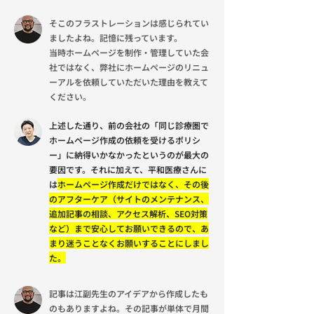
そこのフラストレーションは感じられてい
ましたよね。記憶に残っています。
当時ホームページを制作・管理していた会
社ではなく、弊社にホームページのリニュ
ーアルを依頼していただいた理由を教えて
ください。
上述した通り、前の会社の「同じ診療圏で
ホームページ作成の依頼を受けるポリシ
ー」に納得いかなかったというのが最大の
要因です。それに加えて、平和医療さんに
は
ホームページ作成だけではなく、その後
のアフターケア（サイトのメンテナンス、
追加記事の相談、アクセス解析、SEO対策
など）まで安心してお願いできるので、あ
まり迷うことなくお願いすることにしまし
た。
記事は江副先生のアイデアから作成したも
のもありますよね。その記事が単体で月間