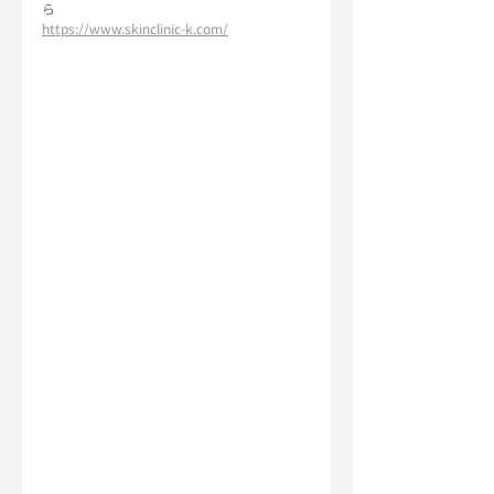
ら
https://www.skinclinic-k.com/