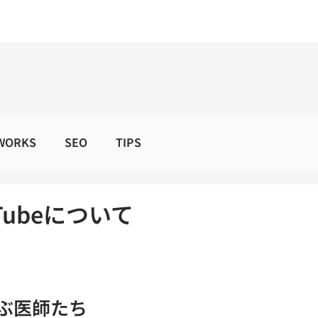
WORKS
SEO
TIPS
Tubeについて
学ぶ医師たち