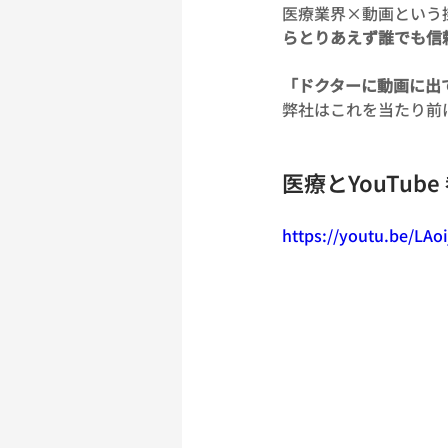
医療業界×動画という
らとりあえず誰でも信
「ドクターに動画に出
弊社はこれを当たり前
医療とYouTub
https://youtu.be/LAo