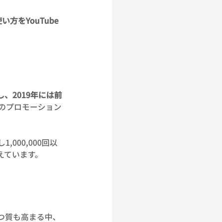
をYouTube
、2019年には前
のプロモーション
000,000回以
えています。
つ質も高まる中、