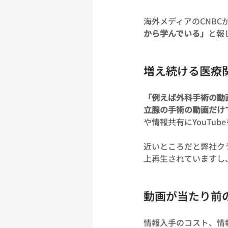
海外メディアのCNBC
から学んでいる」
と報
増え続ける医療
「例えば外科手術の動画
立腺の手術の動画だけで
や情報共有にYouTu
近いところだと弊社クライ
上再生されていますし
動画が当たり前
情報入手のコスト、情