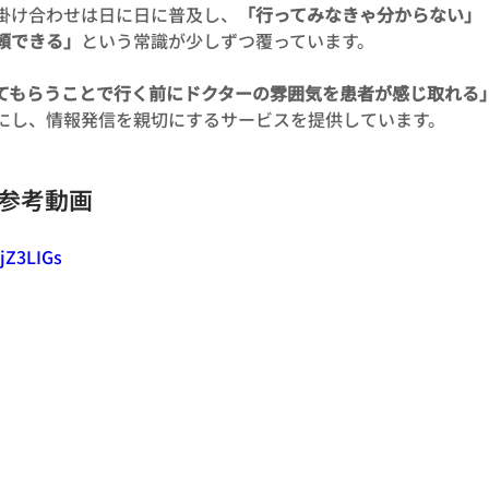
掛け合わせは日に日に普及し、
「行ってみなきゃ分からない」
頼できる」
という常識が少しずつ覆っています。
てもらうことで行く前にドクターの雰囲気を患者が感じ取れる
にし、情報発信を親切にするサービスを提供しています。
e 参考動画
ijZ3LIGs