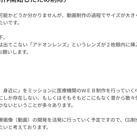
可能かどうか分かりませんが、動画制作の過程でサイズが大き
たいです。
下。
は出てこない「アドオンレンズ」というレンズが２枚眼内に挿
お願いします。
、身近に」をミッションに医療機関のＷＥＢ制作を行っていく
にしか存在しない、もしくはそもそもどこにもなく昔から散々
かないということが多々あります。
療画像（動画）の開発を活発に行っていく予定ですので、CG制
たいと考えております。