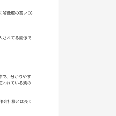
く解像度の高いCG
入されてる画像で
中で、分かりやす
使われている質の
作会社様とは長く