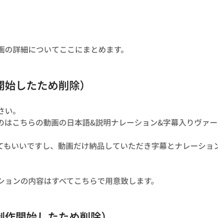
画の詳細についてここにまとめます。
開始したため削除）
さい。
のはこちらの動画の日本語&説明ナレーション&字幕入りヴァー
てもいいですし、動画だけ納品していただき字幕とナレーショ
ションの内容はすべてこちらで用意致します。
制作開始したため削除）