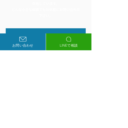
存在しています。
どんな小さな相談でもお気軽にお問い合わせ
下さい。
相談フォーム
お問い合わせ
LINEで相談
ウェブ戦略に関するご相談や
ホームページ制作のご依頼は
こちらからお問い合わせ下さい
フォームはこちら
LINEで相談
当社管理サイトの