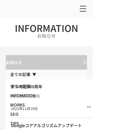
INFORMATION
お知らせ
お知らせ
全ての記事
全ての記事
テルモ社100周年
INFOMATION
INFOMATION
WORKS
2021年11月19日
SEO
TIPS
Googleコアアルゴリズムアップデート